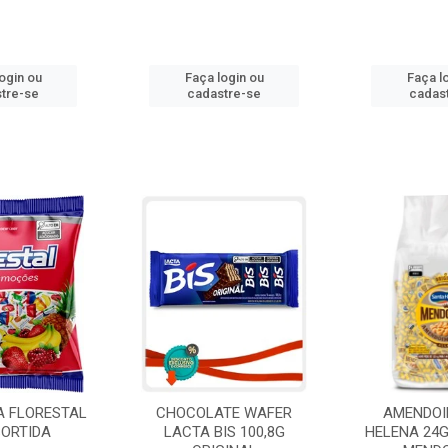
ogin ou
Faça login ou
Faça l
tre-se
cadastre-se
cadas
A FLORESTAL
CHOCOLATE WAFER
AMENDOI
SORTIDA
LACTA BIS 100,8G
HELENA 24G