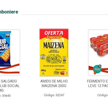
mboniere
O SALGADO
AMIDO DE MILHO
FERMENTO E
CLUB SOCIAL
MAIZENA 200G
LEVE 12 PA
4G
Código: 32247
Código
: 30643