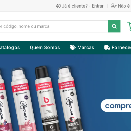
|
Já é cliente? - Entrar
Não é 
atálogos
Quem Somos
Marcas
Fornece