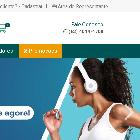
|
cliente? - Cadastrar
Área do Representante
Fale Conosco
0
(62) 4014-4700
dores
Promoções