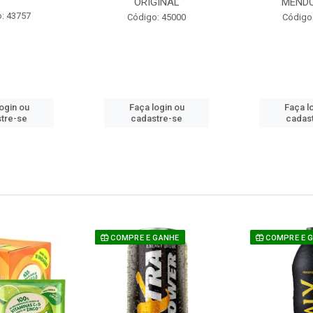
ORIGINAL
MEND
: 43757
Código: 45000
Código
ogin ou
Faça login ou
Faça l
tre-se
cadastre-se
cadas
COMPRE E GANHE
COMPRE E 