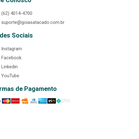
le Conosco
(62) 4014-4700
suporte@goiasatacado.com.br
des Sociais
Instagram
Facebook
Linkedin
YouTube
rmas de Pagamento