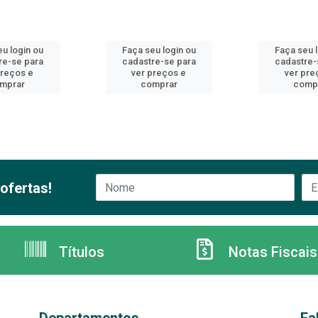
u login ou
Faça seu login ou
Faça seu 
re-se para
cadastre-se para
cadastre-
preços e
ver preços e
ver pre
mprar
comprar
comp
ofertas!
Títulos
Notas Fiscais