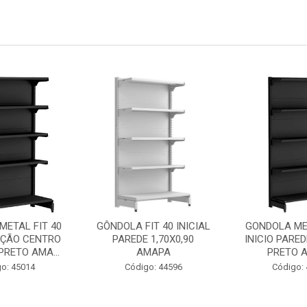
METAL FIT 40
GÔNDOLA FIT 40 INICIAL
GONDOLA MET
ÇÃO CENTRO
PAREDE 1,70X0,90
INICIO PARED
 PRETO AMA...
AMAPA
PRETO 
o: 45014
Código: 44596
Código: