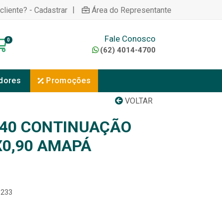
|
cliente? - Cadastrar
Área do Representante
Fale Conosco
0
(62) 4014-4700
dores
Promoções
VOLTAR
 40 CONTINUAÇÃO
X0,90 AMAPÁ
-233