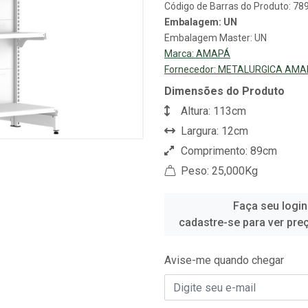
Código de Barras do Produto: 7
Embalagem: UN
Embalagem Master: UN
Marca:
AMAPÁ
Fornecedor:
METALURGICA AMA
Dimensões do Produto
Altura: 113cm
Largura: 12cm
Comprimento: 89cm
Peso: 25,000Kg
Faça seu login
cadastre-se para ver pre
Avise-me quando chegar