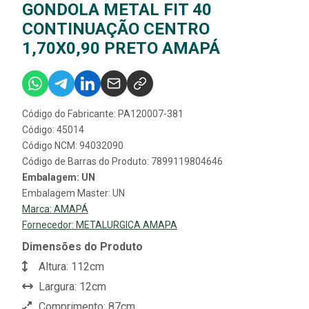
GONDOLA METAL FIT 40
CONTINUAÇÃO CENTRO
1,70X0,90 PRETO AMAPÁ
Código do Fabricante: PA120007-381
Código: 45014
Código NCM: 94032090
Código de Barras do Produto: 7899119804646
Embalagem: UN
Embalagem Master: UN
Marca:
AMAPÁ
Fornecedor:
METALURGICA AMAPA
Dimensões do Produto
Altura: 112cm
Largura: 12cm
Comprimento: 87cm