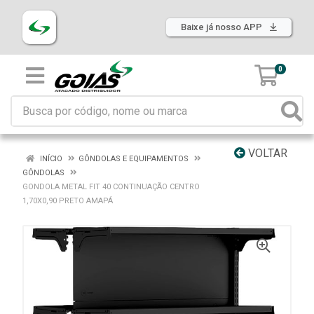
Baixe já nosso APP
0
VOLTAR
INÍCIO
GÔNDOLAS E EQUIPAMENTOS
GÔNDOLAS
GONDOLA METAL FIT 40 CONTINUAÇÃO CENTRO
1,70X0,90 PRETO AMAPÁ