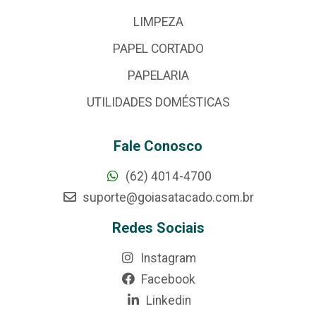
LIMPEZA
PAPEL CORTADO
PAPELARIA
UTILIDADES DOMÉSTICAS
Fale Conosco
(62) 4014-4700
suporte@goiasatacado.com.br
Redes Sociais
Instagram
Facebook
Linkedin