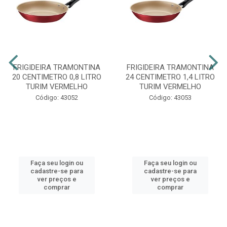
FRIGIDEIRA TRAMONTINA
FRIGIDEIRA TRAMONTINA
20 CENTIMETRO 0,8 LITRO
24 CENTIMETRO 1,4 LITRO
TURIM VERMELHO
TURIM VERMELHO
Código: 43052
Código: 43053
Faça seu login ou
Faça seu login ou
cadastre-se para
cadastre-se para
ver preços e
ver preços e
comprar
comprar