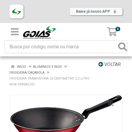
Baixe já nosso APP
0
VOLTAR
INÍCIO
ALUMÍNIOS E INOX
FRIGIDEIRA/CAÇAROLA
FRIGIDEIRA TRAMONTINA 24 CENTIMETRO 2,2 LITRO
WOK VERMELHO