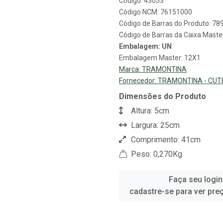
Código: 43053
Código NCM: 76151000
Código de Barras do Produto: 7
Código de Barras da Caixa Mast
Embalagem: UN
Embalagem Master: 12X1
Marca:
TRAMONTINA
Fornecedor:
TRAMONTINA - CUT
Dimensões do Produto
Altura: 5cm
Largura: 25cm
Comprimento: 41cm
Peso: 0,270Kg
Faça seu login
cadastre-se para ver pre