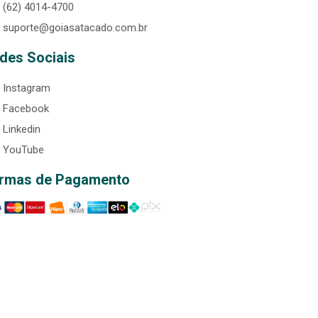
(62) 4014-4700
suporte@goiasatacado.com.br
des Sociais
Instagram
Facebook
Linkedin
YouTube
rmas de Pagamento