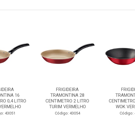
GIDEIRA
FRIGIDEIRA
FRIGID
NTINA 16
TRAMONTINA 28
TRAMONT
RO 0,4 LITRO
CENTIMETRO 2 LITRO
CENTIMETRO 
 VERMELHO
TURIM VERMELHO
WOK VE
o: 43051
Código: 43054
Código: