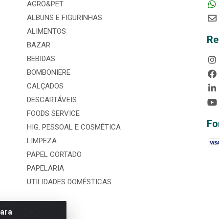
AGRO&PET
ALBUNS E FIGURINHAS
ALIMENTOS
Re
BAZAR
BEBIDAS
BOMBONIERE
CALÇADOS
DESCARTÁVEIS
FOODS SERVICE
Fo
HIG. PESSOAL E COSMÉTICA
LIMPEZA
PAPEL CORTADO
PAPELARIA
UTILIDADES DOMÉSTICAS
para