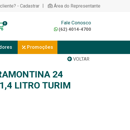
|
cliente? - Cadastrar
Área do Representante
Fale Conosco
0
(62) 4014-4700
dores
Promoções
VOLTAR
TRAMONTINA 24
1,4 LITRO TURIM