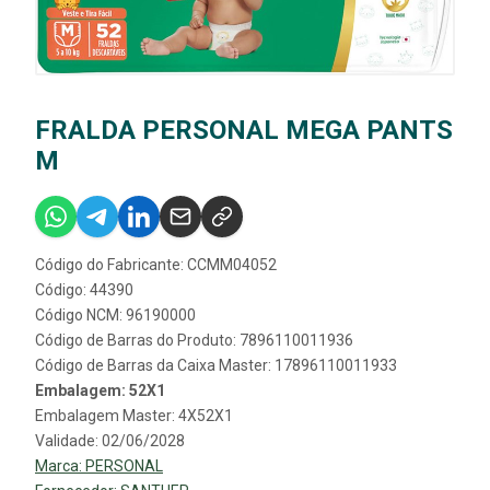
FRALDA PERSONAL MEGA PANTS
M
Código do Fabricante: CCMM04052
Código: 44390
Código NCM: 96190000
Código de Barras do Produto: 7896110011936
Código de Barras da Caixa Master: 17896110011933
Embalagem: 52X1
Embalagem Master: 4X52X1
Validade: 02/06/2028
Marca:
PERSONAL