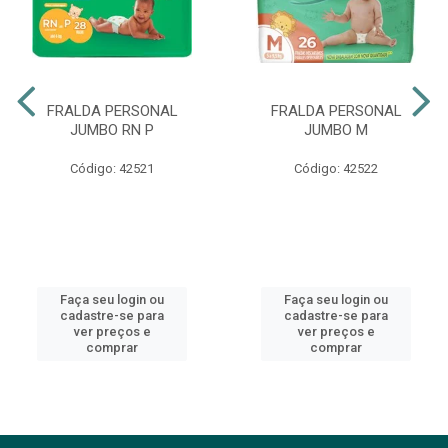
FRALDA PERSONAL
FRALDA PERSONAL
JUMBO RN P
JUMBO M
Código: 42521
Código: 42522
Faça seu login ou
Faça seu login ou
cadastre-se para
cadastre-se para
ver preços e
ver preços e
comprar
comprar