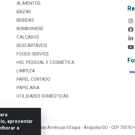
ALIMENTOS
Re
BAZAR
BEBIDAS
BOMBONIERE
CALÇADOS
DESCARTÁVEIS
FOODS SERVICE
Fo
HIG. PESSOAL E COSMÉTICA
LIMPEZA
PAPEL CORTADO
PAPELARIA
UTILIDADES DOMÉSTICAS
para
io, apresentar
elhorar a
tária, nº 3860, Jardim das Américas II Etapa - Anápolis/GO - CEP 7507