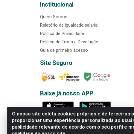
Institucional
Quem Somos
Relatório de igualdade salarial
Política de Privacidade
Política de Troca e Devolução
Guia de primeiro acesso
Site Seguro
Baixe já nosso APP
O nosso site coleta cookies próprios e de terceiros 
proporcionar uma experiência personalizada ao usuár
publicidade relevante de acordo com o seu perfil e m
Rede Brasil - Avenida Universi
qualidade do nosso site.