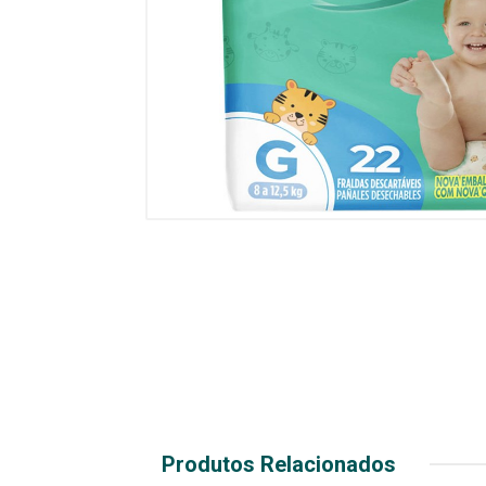
Produtos Relacionados