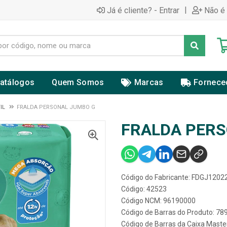
|
Já é cliente? - Entrar
Não é 
atálogos
Quem Somos
Marcas
Fornece
IL
FRALDA PERSONAL JUMBO G
FRALDA PERS
Código do Fabricante: FDGJ1202
Código: 42523
Código NCM: 96190000
Código de Barras do Produto: 7
Código de Barras da Caixa Mast