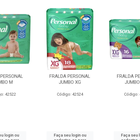
 PERSONAL
FRALDA PERSONAL
FRALDA P
MBO M
JUMBO XG
JUMBO
o: 42522
Código: 42524
Código:
u login ou
Faça seu login ou
Faça seu 