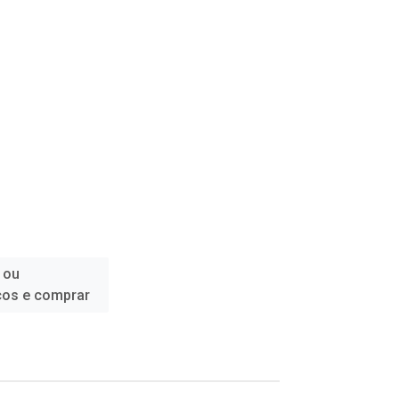
 ou
ços e comprar