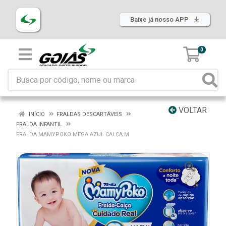
Baixe já nosso APP
0
VOLTAR
INÍCIO
FRALDAS DESCARTÁVEIS
FRALDA INFANTIL
FRALDA MAMYPOKO MEGA AZUL CALÇA M