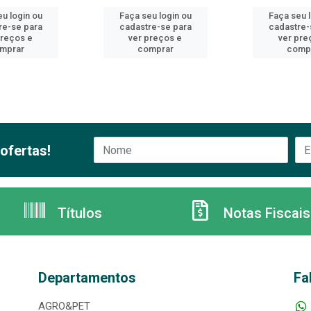
u login ou
Faça seu login ou
Faça seu 
re-se para
cadastre-se para
cadastre-
preços e
ver preços e
ver pre
mprar
comprar
comp
ofertas!
Títulos
Notas Fiscais
Departamentos
Fa
AGRO&PET