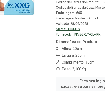
Código de Barras do Produto: 7
Código de Barras da Caixa Mast
Embalagem: 66X1
Embalagem Master: 3X66X1
Validade: 28/06/2028
Marca:
HUGGIES
Fornecedor:
KIMBERLY-CLARK
Dimensões do Produto
Altura: 20cm
Largura: 25cm
Comprimento: 35cm
Peso: 2,100Kg
Faça seu login
cadastre-se para ver pre