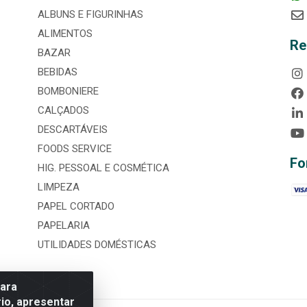
ALBUNS E FIGURINHAS
ALIMENTOS
Re
BAZAR
BEBIDAS
BOMBONIERE
CALÇADOS
DESCARTÁVEIS
FOODS SERVICE
Fo
HIG. PESSOAL E COSMÉTICA
LIMPEZA
PAPEL CORTADO
PAPELARIA
UTILIDADES DOMÉSTICAS
para
io, apresentar