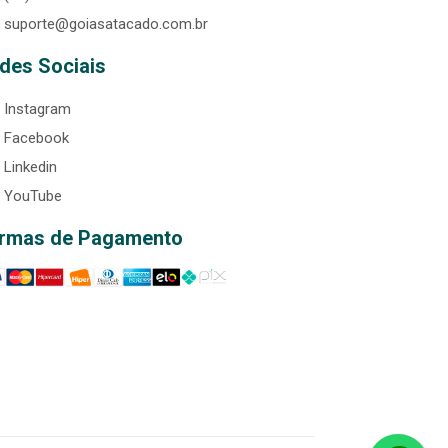
suporte@goiasatacado.com.br
des Sociais
Instagram
Facebook
Linkedin
YouTube
rmas de Pagamento