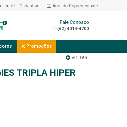
|
cliente? - Cadastrar
Área do Representante
Fale Conosco
0
(62) 4014-4700
dores
Promoções
VOLTAR
IES TRIPLA HIPER