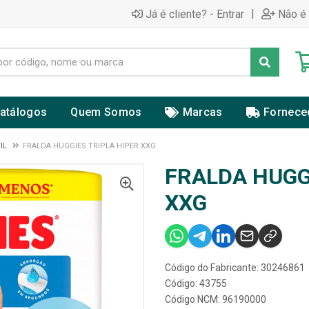
|
Já é cliente? - Entrar
Não é 
atálogos
Quem Somos
Marcas
Fornece
IL
FRALDA HUGGIES TRIPLA HIPER XXG
FRALDA HUGG
XXG
Código do Fabricante: 30246861
Código: 43755
Código NCM: 96190000