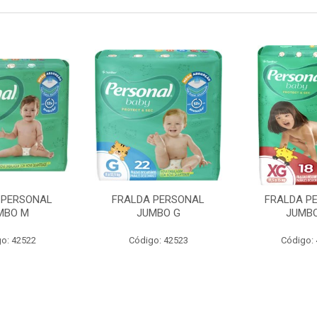
 PERSONAL
FRALDA PERSONAL
FRALDA P
MBO M
JUMBO G
JUMBO
o: 42522
Código: 42523
Código: