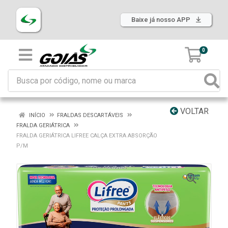
Baixe já nosso APP
0
VOLTAR
INÍCIO
FRALDAS DESCARTÁVEIS
FRALDA GERIÁTRICA
FRALDA GERIÁTRICA LIFREE CALÇA EXTRA ABSORÇÃO
P/M