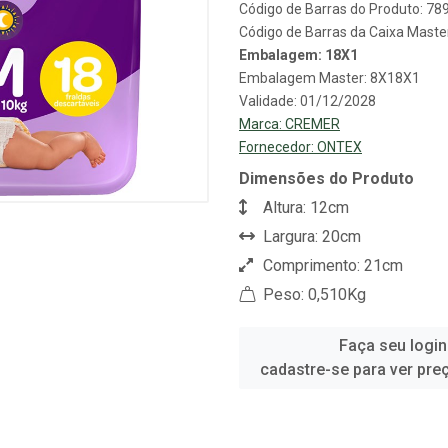
Código de Barras do Produto: 7
Código de Barras da Caixa Mast
Embalagem: 18X1
Embalagem Master: 8X18X1
Validade: 01/12/2028
Marca:
CREMER
Fornecedor:
ONTEX
Dimensões do Produto
Altura: 12cm
Largura: 20cm
Comprimento: 21cm
Peso: 0,510Kg
Faça seu login
cadastre-se para ver pre