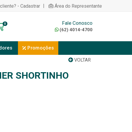
|
cliente? - Cadastrar
Área do Representante
Fale Conosco
0
(62) 4014-4700
dores
Promoções
VOLTAR
MER SHORTINHO