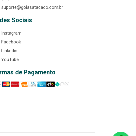
suporte@goiasatacado.com.br
des Sociais
Instagram
Facebook
Linkedin
YouTube
rmas de Pagamento