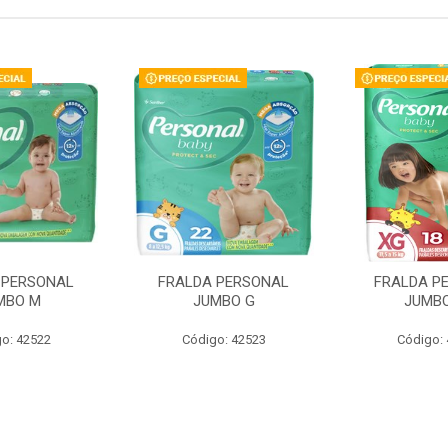
 PERSONAL
FRALDA PERSONAL
FRALDA P
MBO M
JUMBO G
JUMBO
o: 42522
Código: 42523
Código: