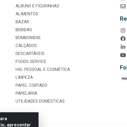
ALBUNS E FIGURINHAS
ALIMENTOS
Re
BAZAR
BEBIDAS
BOMBONIERE
CALÇADOS
DESCARTÁVEIS
FOODS SERVICE
Fo
HIG. PESSOAL E COSMÉTICA
LIMPEZA
PAPEL CORTADO
PAPELARIA
UTILIDADES DOMÉSTICAS
para
io, apresentar