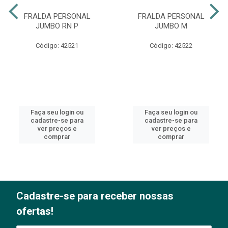
FRALDA PERSONAL
FRALDA PERSONAL
JUMBO RN P
JUMBO M
Código: 42521
Código: 42522
Faça seu login ou
Faça seu login ou
cadastre-se para
cadastre-se para
ver preços e
ver preços e
comprar
comprar
Cadastre-se para receber nossas
ofertas!