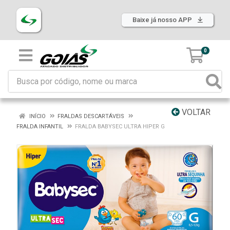
Baixe já nosso APP
0
VOLTAR
INÍCIO
FRALDAS DESCARTÁVEIS
FRALDA INFANTIL
FRALDA BABYSEC ULTRA HIPER G