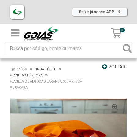
Baixe já nosso APP
0
VOLTAR
INÍCIO
LINHA TÊXTIL
FLANELAS E ESTOPA
FLANELA DE ALGODÃO LARANJA 30CMX40CM
PURACASA