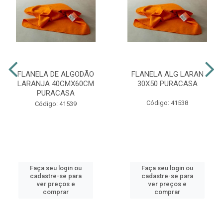
FLANELA DE ALGODÃO
FLANELA ALG LARAN
LARANJA 40CMX60CM
30X50 PURACASA
PURACASA
Código: 41538
Código: 41539
Faça seu login ou
Faça seu login ou
cadastre-se para
cadastre-se para
ver preços e
ver preços e
comprar
comprar