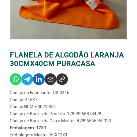
FLANELA DE ALGODÃO LARANJA
30CMX40CM PURACASA
Código do Fabricante: 1000416
Código: 41537
Código NCM: 63071000
Código de Barras do Produto: 17898968878478
Código de Barras da Caixa Master: 47896566950023
Embalagem: 12X1
Embalagem Master: 50X12X1