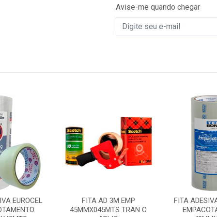
Avise-me quando chegar
SIVA EUROCEL
FITA AD 3M EMP
FITA ADESIV
OTAMENTO
45MMX045MTS TRAN C
EMPACOT