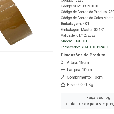
Código: 46287
Código NCM: 39191010
Código de Barras do Produto: 7
Código de Barras da Caixa Mast
Embalagem: 4X1
Embalagem Master: 8X4X1
Validade: 01/12/2028
Marca:
EUROCEL
Fornecedor:
SICAD DO BRASIL
Dimensões do Produto
Altura: 18cm
Largura: 10cm
Comprimento: 10cm
Peso: 0,330Kg
Faça seu login
cadastre-se para ver pre