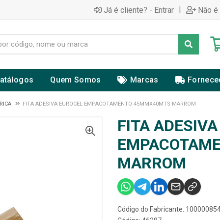
|
Já é cliente? - Entrar
Não é 
atálogos
Quem Somos
Marcas
Fornece
RICA
FITA ADESIVA EUROCEL EMPACOTAMENTO 45MMX40MTS MARROM
FITA ADESIV
EMPACOTAME
MARROM
Código do Fabricante: 10000085