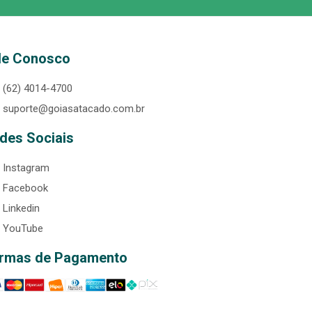
le Conosco
(62) 4014-4700
suporte@goiasatacado.com.br
des Sociais
Instagram
Facebook
Linkedin
YouTube
rmas de Pagamento