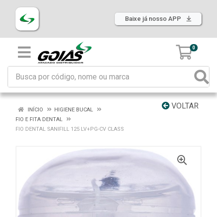
Baixe já nosso APP
0
VOLTAR
INÍCIO
HIGIENE BUCAL
FIO E FITA DENTAL
FIO DENTAL SANIFILL 125 LV+PG-CV CLASS