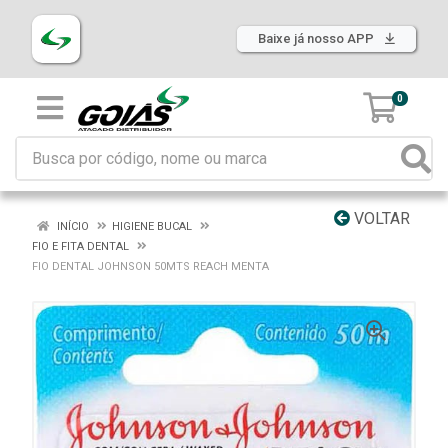
Baixe já nosso APP
0
VOLTAR
INÍCIO
HIGIENE BUCAL
FIO E FITA DENTAL
FIO DENTAL JOHNSON 50MTS REACH MENTA