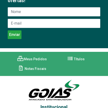
ofertas!
Meus Pedidos
Títulos
Notas Fiscais
Institucional