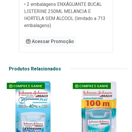
• 2 embalagens ENXÁGUANTE BUCAL
LISTERINE 250ML MELANCIA E
HORTELA SEM ALCOOL (limitado a 713
embalagens)
Acessar Promoção
Produtos Relacionados
COMPRE E GANHE
COMPRE E GANHE