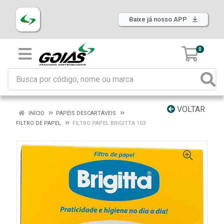
Baixe já nosso APP
0
VOLTAR
INÍCIO
PAPÉIS DESCARTÁVEIS
FILTRO DE PAPEL
FILTRO PAPEL BRIGITTA 103