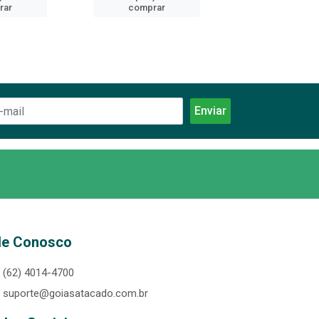
rar
comprar
comprar
le Conosco
(62) 4014-4700
suporte@goiasatacado.com.br