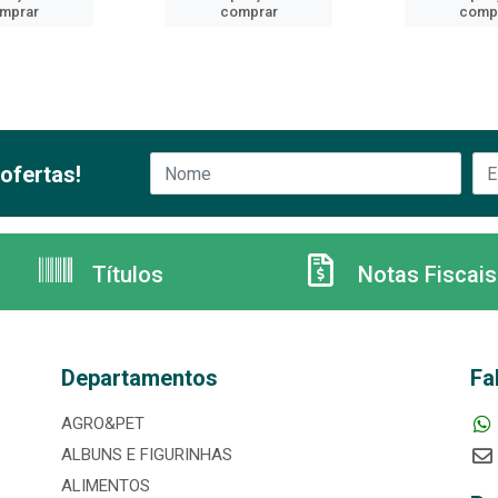
mprar
comprar
comp
ofertas!
Títulos
Notas Fiscais
Departamentos
Fa
AGRO&PET
ALBUNS E FIGURINHAS
ALIMENTOS