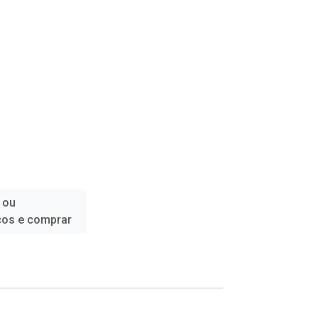
 ou
ços e comprar