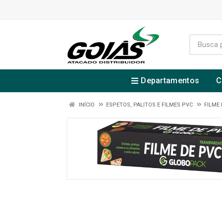
Departamentos
C
INÍCIO
ESPETOS, PALITOS E FILMES PVC
FILME