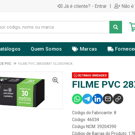
|
Já é cliente? - Entrar
Não é 
atálogos
Quem Somos
Marcas
Fornece
 DE PVC
FILME PVC 28X030MT GLOBOPACK
FILME PVC 2
Código do Fabricante: 8
Código: 46034
Código NCM: 39204390
Código de Barras do Produto: 1