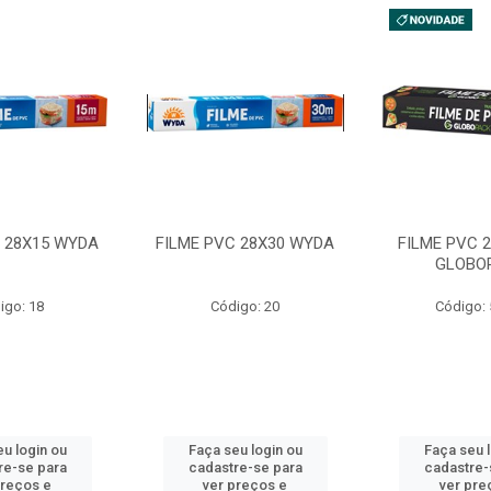
C 28X15 WYDA
FILME PVC 28X30 WYDA
FILME PVC 
GLOBO
igo: 18
Código: 20
Código:
u login ou
Faça seu login ou
Faça seu 
re-se para
cadastre-se para
cadastre-
preços e
ver preços e
ver pre