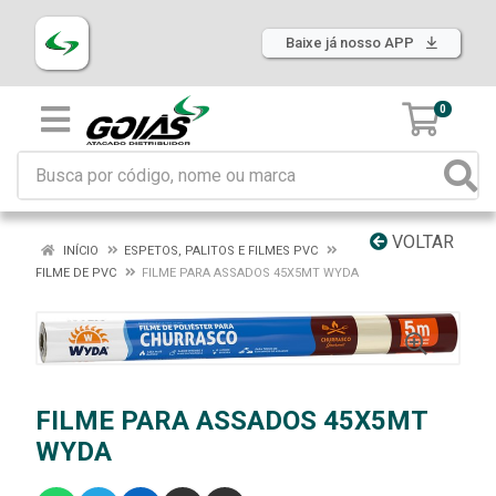
Baixe já nosso APP
0
VOLTAR
INÍCIO
ESPETOS, PALITOS E FILMES PVC
FILME DE PVC
FILME PARA ASSADOS 45X5MT WYDA
FILME PARA ASSADOS 45X5MT
WYDA