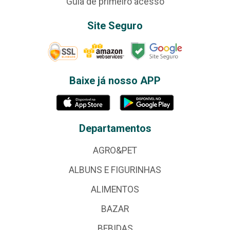
Guia de primeiro acesso
Site Seguro
Baixe já nosso APP
Departamentos
AGRO&PET
ALBUNS E FIGURINHAS
ALIMENTOS
BAZAR
BEBIDAS