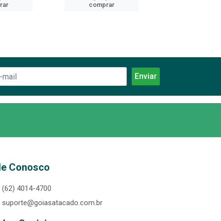
rar
comprar
comprar
le Conosco
(62) 4014-4700
suporte@goiasatacado.com.br