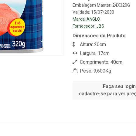
Embalagem Master: 24X320G
Validade: 15/07/2030
Marca:
ANGLO
Fornecedor:
JBS
Dimensões do Produto
Altura: 20cm
Largura: 17cm
Comprimento: 40cm
Peso: 9,600Kg
Faça seu login
cadastre-se para ver pre