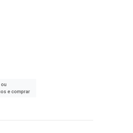
 ou
ços e comprar