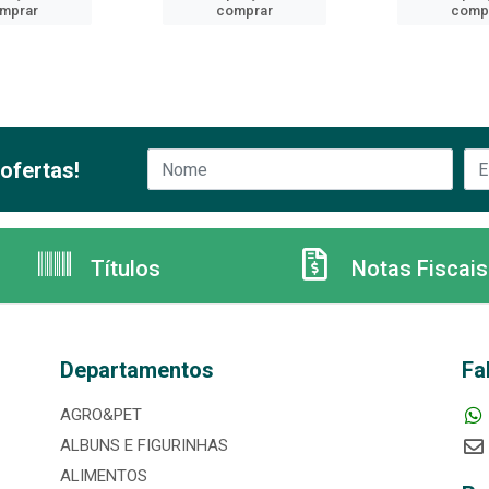
mprar
comprar
comp
ofertas!
Títulos
Notas Fiscais
Departamentos
Fa
AGRO&PET
ALBUNS E FIGURINHAS
ALIMENTOS