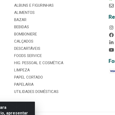
ALBUNS E FIGURINHAS
ALIMENTOS
Re
BAZAR
BEBIDAS
BOMBONIERE
CALÇADOS
DESCARTÁVEIS
FOODS SERVICE
Fo
HIG. PESSOAL E COSMÉTICA
LIMPEZA
PAPEL CORTADO
PAPELARIA
UTILIDADES DOMÉSTICAS
para
io, apresentar