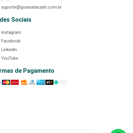
suporte@goiasatacado.com.br
des Sociais
Instagram
Facebook
Linkedin
YouTube
rmas de Pagamento