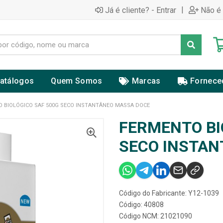
|
Já é cliente? - Entrar
Não é 
atálogos
Quem Somos
Marcas
Fornece
 BIOLÓGICO SAF 500G SECO INSTANTÂNEO MASSA DOCE
FERMENTO BI
SECO INSTAN
Código do Fabricante: Y12-1039
Código: 40808
Código NCM: 21021090