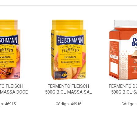
TO FLEISCH
FERMENTO FLEISCH
FERMENTO D
L MASSA DOCE
500G BIOL MASSA SAL
500G BIOL S
o: 46915
Código: 46916
Código: