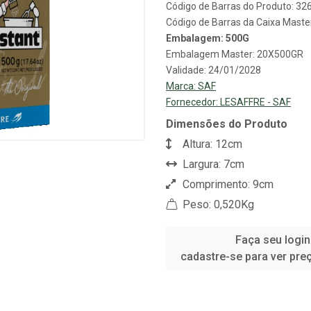
Código de Barras do Produto: 3
Código de Barras da Caixa Mast
Embalagem: 500G
Embalagem Master: 20X500GR
Validade: 24/01/2028
Marca:
SAF
Fornecedor:
LESAFFRE - SAF
Dimensões do Produto
Altura: 12cm
Largura: 7cm
Comprimento: 9cm
Peso: 0,520Kg
Faça seu login
cadastre-se para ver pre