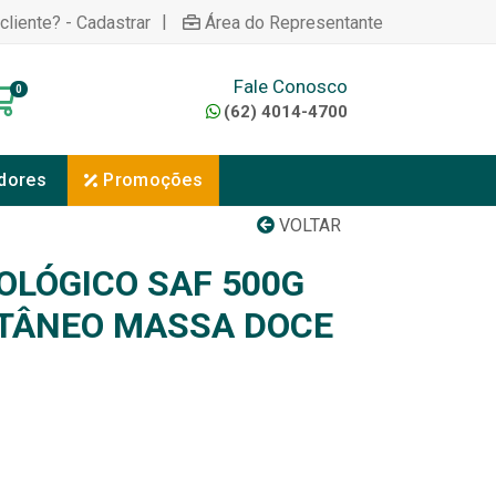
|
cliente? - Cadastrar
Área do Representante
Fale Conosco
0
(62) 4014-4700
dores
Promoções
VOLTAR
OLÓGICO SAF 500G
TÂNEO MASSA DOCE