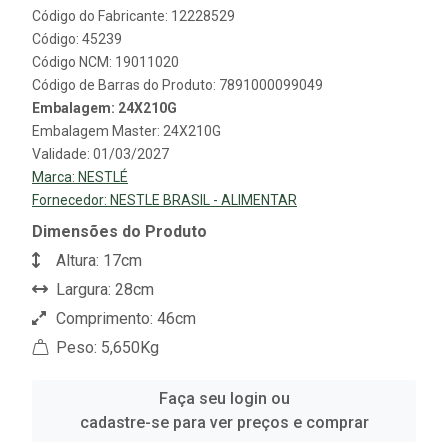
Código do Fabricante: 12228529
Código: 45239
Código NCM: 19011020
Código de Barras do Produto: 7891000099049
Embalagem: 24X210G
Embalagem Master: 24X210G
Validade: 01/03/2027
Marca:
NESTLÉ
Fornecedor:
NESTLE BRASIL - ALIMENTAR
Dimensões do Produto
Altura: 17cm
Largura: 28cm
Comprimento: 46cm
Peso: 5,650Kg
Faça seu login ou
cadastre-se para ver preços e comprar