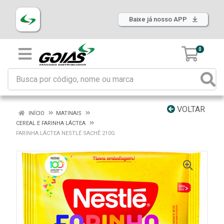
Baixe já nosso APP
0
VOLTAR
INÍCIO
MATINAIS
CEREAL E FARINHA LÁCTEA
FARINHA LÁCTEA NESTLÉ SACHÊ 210G