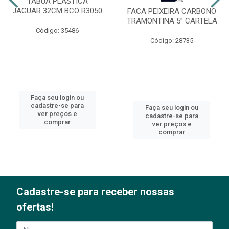
TÁBUA PLÁSTICA
JAGUAR 32CM BCO R3050
FACA PEIXEIRA CARBONO
TRAMONTINA 5” CARTELA
Código: 35486
Código: 28735
Faça seu login ou
cadastre-se para
Faça seu login ou
ver preços e
cadastre-se para
comprar
ver preços e
comprar
Cadastre-se para receber nossas
ofertas!