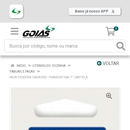
Baixe já nosso APP
0
VOLTAR
INÍCIO
UTENSÍLIOS COZINHA
TÁBUAS E FACAS
FACA PEIXEIRA CARBONO TRAMONTINA 7” CARTELA