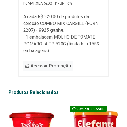
POMAROLA 520G TP - BNF 6%
A cada R$ 920,00 de produtos da
coleção
COMBO MIX CARGILL (FORN
2207) - 9925
ganhe
:
• 1 embalagem MOLHO DE TOMATE
POMAROLA TP 520G (limitado a 1553
embalagens)
Acessar Promoção
Produtos Relacionados
COMPRE E GANHE