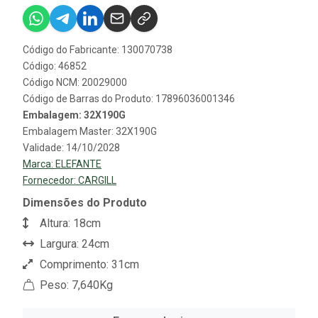
Código do Fabricante: 130070738
Código: 46852
Código NCM: 20029000
Código de Barras do Produto: 17896036001346
Embalagem: 32X190G
Embalagem Master: 32X190G
Validade: 14/10/2028
Marca:
ELEFANTE
Fornecedor:
CARGILL
Dimensões do Produto
Altura: 18cm
Largura: 24cm
Comprimento: 31cm
Peso: 7,640Kg