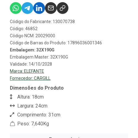
Código do Fabricante: 130070738
Código: 46852
Código NCM: 20029000
Código de Barras do Produto: 17896036001346
Embalagem: 32X190G
Embalagem Master: 32X190G
Validade: 14/10/2028
Marca:
ELEFANTE
Fornecedor:
CARGILL
Dimensões do Produto
Altura: 18cm
Largura: 24cm
Comprimento: 31cm
Peso: 7,640Kg