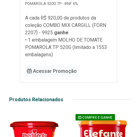
POMAROLA 520G TP - BNF 6%
A cada R$ 920,00 de produtos da
coleção
COMBO MIX CARGILL (FORN
2207) - 9925
ganhe
:
• 1 embalagem MOLHO DE TOMATE
POMAROLA TP 520G (limitado a 1553
embalagens)
Acessar Promoção
Produtos Relacionados
COMPRE E GANHE