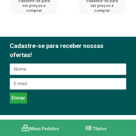
cadastre-se para
cadastre-se para
ver preços e
ver preços e
comprar
comprar
Cadastre-se para receber nossas
ofertas!
Meus Pedidos
Títulos