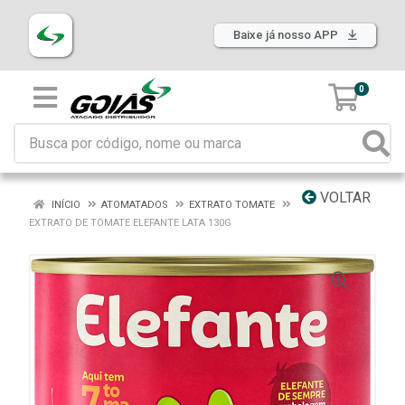
Baixe já nosso APP
0
VOLTAR
INÍCIO
ATOMATADOS
EXTRATO TOMATE
EXTRATO DE TOMATE ELEFANTE LATA 130G