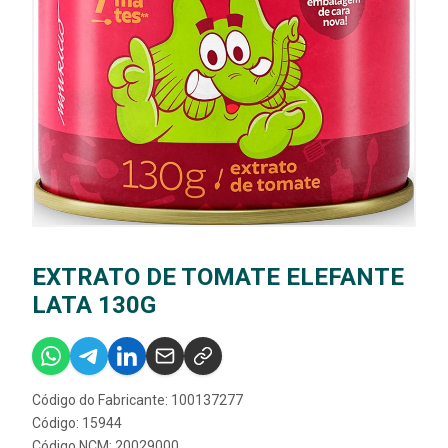
EXTRATO DE TOMATE ELEFANTE
LATA 130G
Código do Fabricante: 100137277
Código: 15944
Código NCM: 20029000