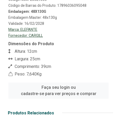
Código de Barras do Produto: 17896036095048
Embalagem: 48X130G
Embalagem Master: 48x130g
Validade: 16/02/2028
Marca:
ELEFANTE
Fornecedor:
CARGILL
Dimensões do Produto
Altura: 12cm
Largura: 25cm
Comprimento: 39cm
Peso: 7,640Kg
Faça seu login ou
cadastre-se para ver preços e comprar
Produtos Relacionados