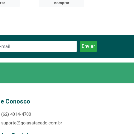
rar
comprar
comprar
le Conosco
(62) 4014-4700
suporte@goiasatacado.com.br