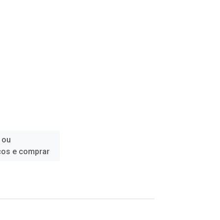
 ou
ços e comprar