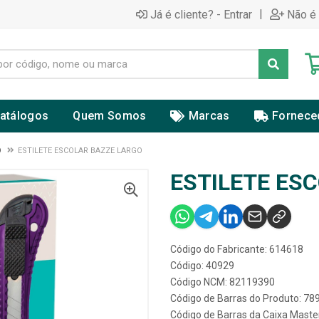
|
Já é cliente? - Entrar
Não é 
atálogos
Quem Somos
Marcas
Fornece
O
ESTILETE ESCOLAR BAZZE LARGO
ESTILETE ES
Código do Fabricante: 614618
Código: 40929
Código NCM: 82119390
Código de Barras do Produto: 7
Código de Barras da Caixa Mast