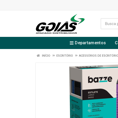
Departamentos
C
INÍCIO
ESCRITÓRIO
ACESSÓRIOS DE ESCRITÓRI