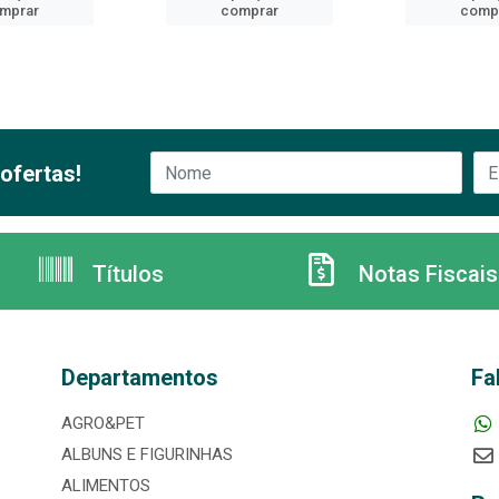
mprar
comprar
comp
ofertas!
Títulos
Notas Fiscais
Departamentos
Fa
AGRO&PET
ALBUNS E FIGURINHAS
ALIMENTOS