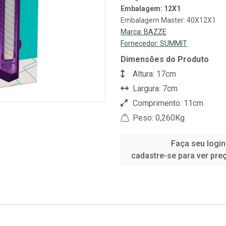
Embalagem: 12X1
Embalagem Master: 40X12X1
Marca:
BAZZE
Fornecedor:
SUMMIT
Dimensões do Produto
Altura: 17cm
Largura: 7cm
Comprimento: 11cm
Peso: 0,260Kg
Faça seu login
cadastre-se para ver pre