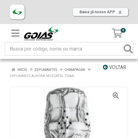
Baixe já nosso APP
0
VOLTAR
INÍCIO
ESPUMANTES
CHAMPAGNE
ESPUMANTE AURORA MOSCATEL 750ML