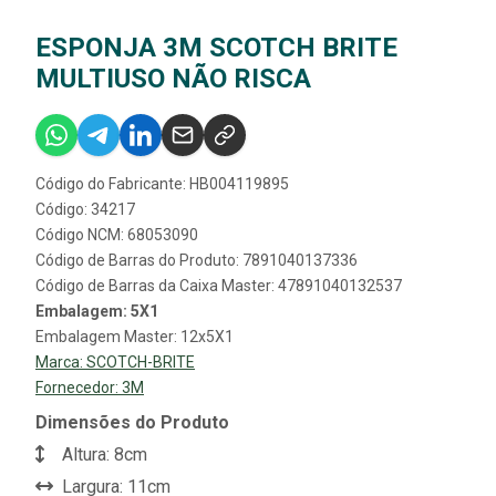
ESPONJA 3M SCOTCH BRITE
MULTIUSO NÃO RISCA
Código do Fabricante: HB004119895
Código: 34217
Código NCM: 68053090
Código de Barras do Produto: 7891040137336
Código de Barras da Caixa Master: 47891040132537
Embalagem: 5X1
Embalagem Master: 12x5X1
Marca:
SCOTCH-BRITE
Fornecedor:
3M
Dimensões do Produto
Altura: 8cm
Largura: 11cm