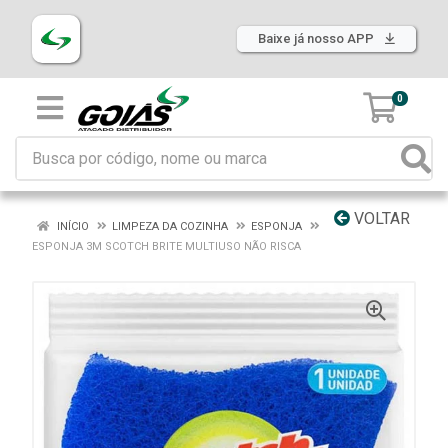
Baixe já nosso APP
0
VOLTAR
INÍCIO
LIMPEZA DA COZINHA
ESPONJA
ESPONJA 3M SCOTCH BRITE MULTIUSO NÃO RISCA