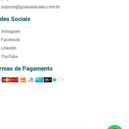
suporte@goiasatacado.com.br
des Sociais
Instagram
Facebook
Linkedin
YouTube
rmas de Pagamento