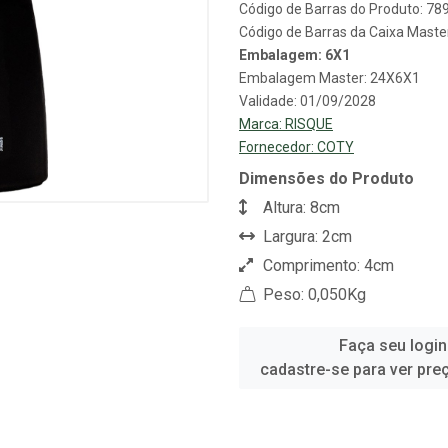
Código de Barras do Produto: 7
Código de Barras da Caixa Mast
Embalagem: 6X1
Embalagem Master: 24X6X1
Validade: 01/09/2028
Marca:
RISQUE
Fornecedor:
COTY
Dimensões do Produto
Altura: 8cm
Largura: 2cm
Comprimento: 4cm
Peso: 0,050Kg
Faça seu login
cadastre-se para ver pre