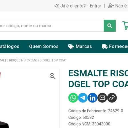
|
Já é cliente? - Entrar
Não é 
atálogos
Quem Somos
Marcas
Fornece
MALTE RISQUE NU CREMOSO DGEL TOP COAT
ESMALTE RIS
DGEL TOP CO
Código do Fabricante: 24629-0
Código: 50582
Código NCM: 33043000