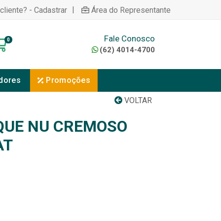
|
cliente? - Cadastrar
Área do Representante
Fale Conosco
0
(62) 4014-4700
dores
Promoções
VOLTAR
QUE NU CREMOSO
AT