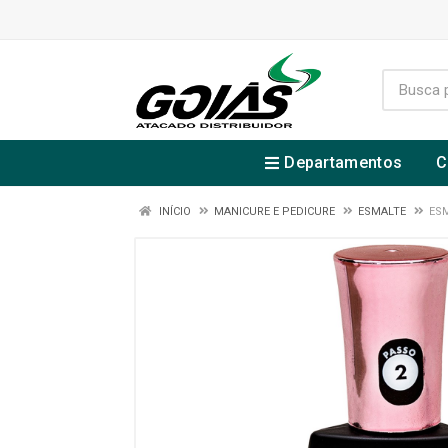
Departamentos
C
INÍCIO
MANICURE E PEDICURE
ESMALTE
ES