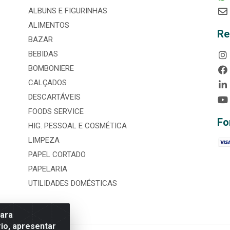
ALBUNS E FIGURINHAS
ALIMENTOS
Re
BAZAR
BEBIDAS
BOMBONIERE
CALÇADOS
DESCARTÁVEIS
FOODS SERVICE
Fo
HIG. PESSOAL E COSMÉTICA
LIMPEZA
PAPEL CORTADO
PAPELARIA
UTILIDADES DOMÉSTICAS
para
io, apresentar