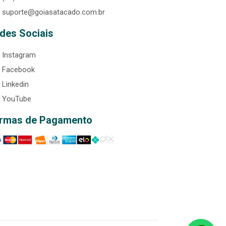
suporte@goiasatacado.com.br
des Sociais
Instagram
Facebook
Linkedin
YouTube
rmas de Pagamento