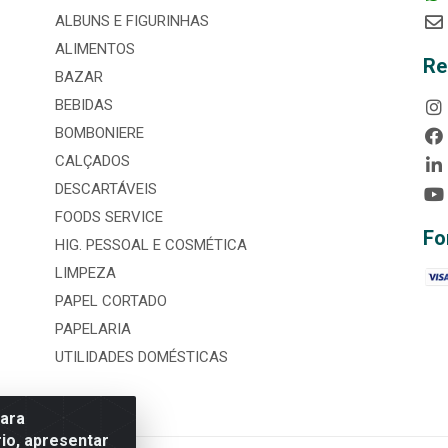
ALBUNS E FIGURINHAS
ALIMENTOS
Re
BAZAR
BEBIDAS
BOMBONIERE
CALÇADOS
DESCARTÁVEIS
FOODS SERVICE
Fo
HIG. PESSOAL E COSMÉTICA
LIMPEZA
PAPEL CORTADO
PAPELARIA
UTILIDADES DOMÉSTICAS
para
io, apresentar