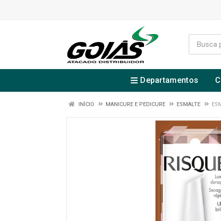
Departamentos
C
INÍCIO
MANICURE E PEDICURE
ESMALTE
ES