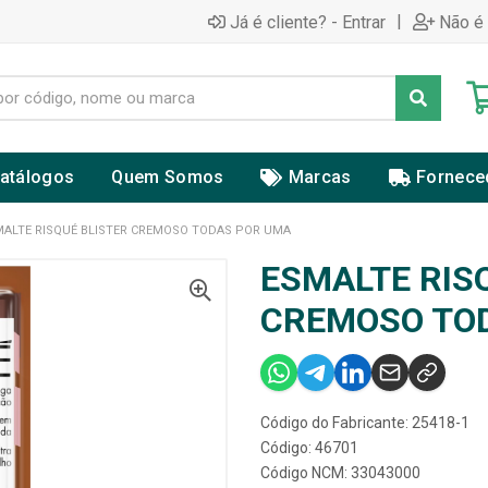
|
Já é cliente? - Entrar
Não é 
atálogos
Quem Somos
Marcas
Fornece
MALTE RISQUÉ BLISTER CREMOSO TODAS POR UMA
ESMALTE RIS
CREMOSO TO
Código do Fabricante: 25418-1
Código: 46701
Código NCM: 33043000