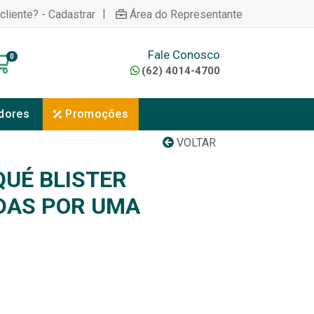
|
cliente? - Cadastrar
Área do Representante
Fale Conosco
0
(62) 4014-4700
dores
Promoções
VOLTAR
QUÉ BLISTER
DAS POR UMA