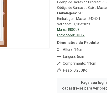
Código de Barras do Produto: 7
Código de Barras da Caixa Mast
Embalagem: 6X1
Embalagem Master: 24X6X1
Validade: 01/06/2029
Marca:
RISQUE
Fornecedor:
COTY
Dimensões do Produto
Altura: 14cm
Largura: 6cm
Comprimento: 11cm
Peso: 0,230Kg
Faça seu login
cadastre-se para ver pre