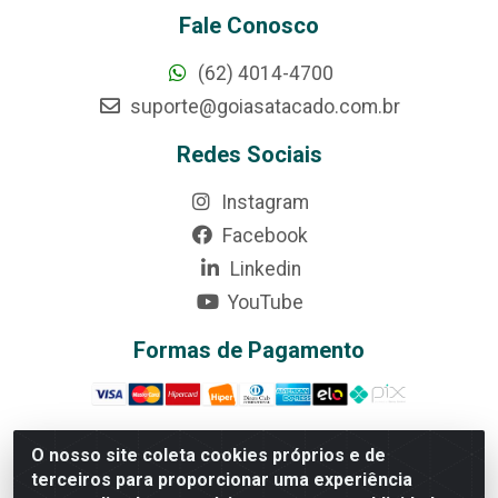
Fale Conosco
(62) 4014-4700
suporte@goiasatacado.com.br
Redes Sociais
Instagram
Facebook
Linkedin
YouTube
Formas de Pagamento
O nosso site coleta cookies próprios e de
terceiros para proporcionar uma experiência
Rede Brasil - Avenida Universitária, nº 3860, Jardim das