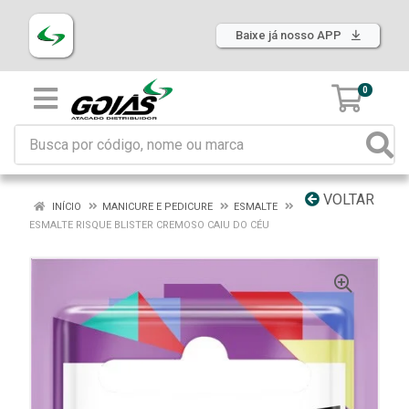
Baixe já nosso APP
0
VOLTAR
INÍCIO
MANICURE E PEDICURE
ESMALTE
ESMALTE RISQUE BLISTER CREMOSO CAIU DO CÉU