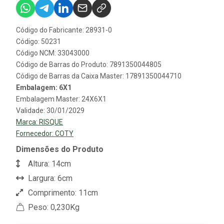
Código do Fabricante: 28931-0
Código: 50231
Código NCM: 33043000
Código de Barras do Produto: 7891350044805
Código de Barras da Caixa Master: 17891350044710
Embalagem: 6X1
Embalagem Master: 24X6X1
Validade: 30/01/2029
Marca:
RISQUE
Fornecedor:
COTY
Dimensões do Produto
Altura: 14cm
Largura: 6cm
Comprimento: 11cm
Peso: 0,230Kg