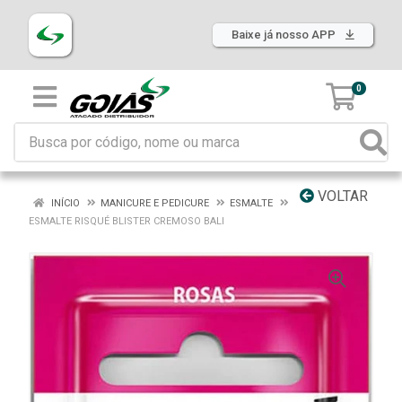
Baixe já nosso APP
0
VOLTAR
INÍCIO
MANICURE E PEDICURE
ESMALTE
ESMALTE RISQUÉ BLISTER CREMOSO BALI