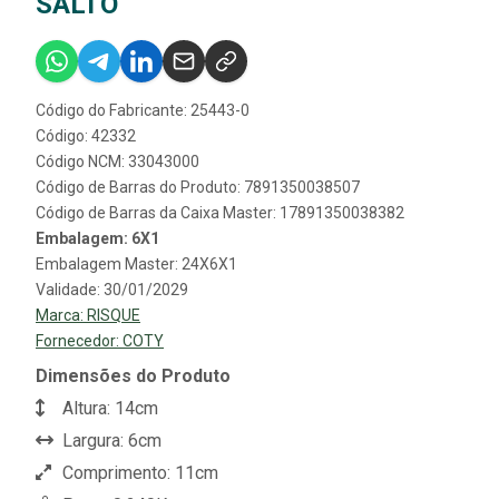
SALTO
Código do Fabricante: 25443-0
Código: 42332
Código NCM: 33043000
Código de Barras do Produto: 7891350038507
Código de Barras da Caixa Master: 17891350038382
Embalagem: 6X1
Embalagem Master: 24X6X1
Validade: 30/01/2029
Marca:
RISQUE
Fornecedor:
COTY
Dimensões do Produto
Altura: 14cm
Largura: 6cm
Comprimento: 11cm