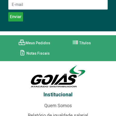
Meus Pedidos
Títulos
Notas Fiscais
Institucional
Quem Somos
Relatório de igualdade salarial