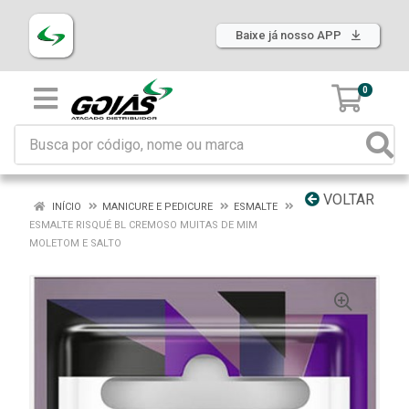
Baixe já nosso APP
0
VOLTAR
INÍCIO
MANICURE E PEDICURE
ESMALTE
ESMALTE RISQUÉ BL CREMOSO MUITAS DE MIM
MOLETOM E SALTO