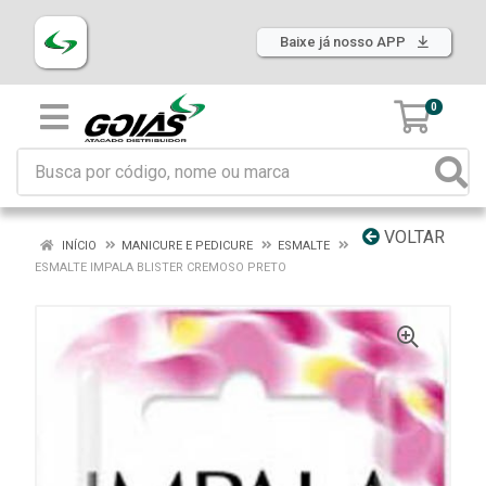
Baixe já nosso APP
0
VOLTAR
INÍCIO
MANICURE E PEDICURE
ESMALTE
ESMALTE IMPALA BLISTER CREMOSO PRETO