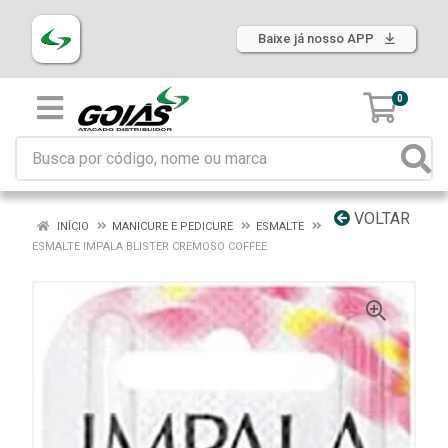
Baixe já nosso APP
0
VOLTAR
INÍCIO
MANICURE E PEDICURE
ESMALTE
ESMALTE IMPALA BLISTER CREMOSO COFFEE