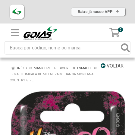
Baixe já nosso APP
0
VOLTAR
INÍCIO
MANICURE E PEDICURE
ESMALTE
ESMALTE IMPALA BL METALIZADO HANNA MONTANA
COUNTRY GIRL