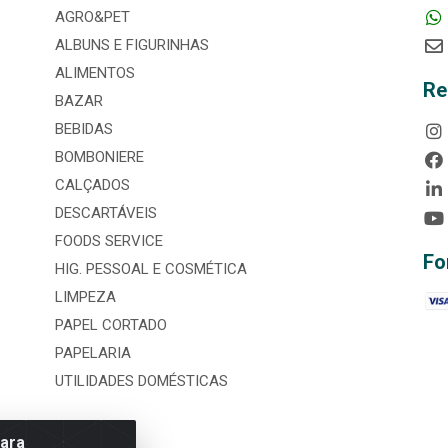
AGRO&PET
ALBUNS E FIGURINHAS
ALIMENTOS
Re
BAZAR
BEBIDAS
BOMBONIERE
CALÇADOS
DESCARTÁVEIS
FOODS SERVICE
Fo
HIG. PESSOAL E COSMÉTICA
LIMPEZA
PAPEL CORTADO
PAPELARIA
UTILIDADES DOMÉSTICAS
para