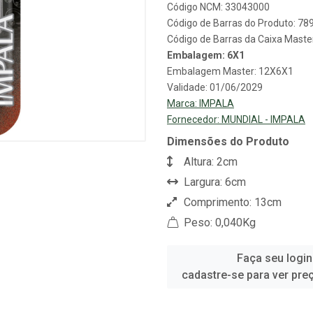
Código NCM: 33043000
Código de Barras do Produto: 7
Código de Barras da Caixa Mast
Embalagem: 6X1
Embalagem Master: 12X6X1
Validade: 01/06/2029
Marca:
IMPALA
Fornecedor:
MUNDIAL - IMPALA
Dimensões do Produto
Altura: 2cm
Largura: 6cm
Comprimento: 13cm
Peso: 0,040Kg
Faça seu login
cadastre-se para ver pre