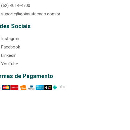
(62) 4014-4700
suporte@goiasatacado.com.br
des Sociais
Instagram
Facebook
Linkedin
YouTube
rmas de Pagamento