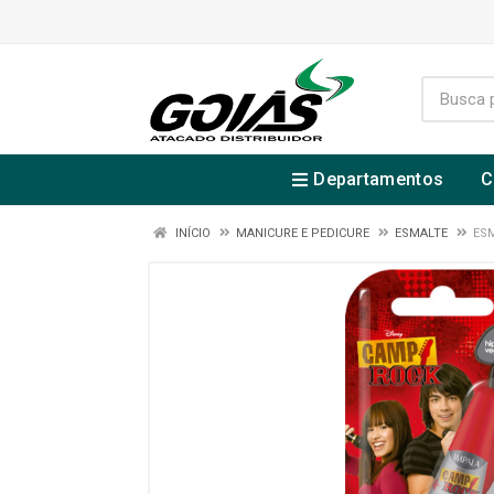
Departamentos
C
INÍCIO
MANICURE E PEDICURE
ESMALTE
ES