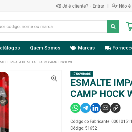
|
Já é cliente? - Entrar
Não é 
atálogos
Quem Somos
Marcas
Fornece
MALTE IMPALA BL METALIZADO CAMP HOCK WE
ESMALTE IMP
CAMP HOCK 
Código do Fabricante: 00010151
Código: 51652