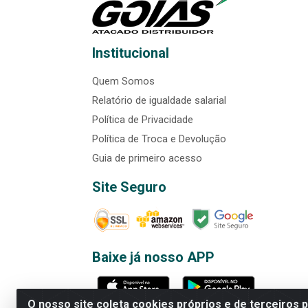
Institucional
Quem Somos
Relatório de igualdade salarial
Política de Privacidade
Política de Troca e Devolução
Guia de primeiro acesso
Site Seguro
Baixe já nosso APP
O nosso site coleta cookies próprios e de terceiros 