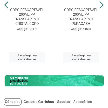
COPO DESCARTÁVEL
COPO DESCARTÁVEL
200ML PP
200ML PP
TRANSPARENTE
TRANSPARENTE
CRISTALCOPO
PURACASA
Código: 28497
Código: 41683
Faça login ou
Faça login ou
cadastre-se
cadastre-se
Gôndolas
Cestos e Carrinhos
Sacolas
Acessórios