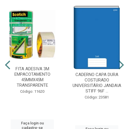
FITA ADESIVA 3M
EMPACOTAMENTO
CADERNO CAPA DURA
45MMX45M
COSTURADO
TRANSPARENTE
UNIVERSITÁRIO JANDAIA
STIFF 96F ...
Código: 11620
Código: 23581
Faça login ou
cadastre-se
Faça login ou