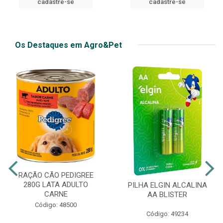
cadastre-se
Os Destaques em Agro&Pet
RAÇÃO CÃO PEDIGREE
280G LATA ADULTO
PILHA ELGIN ALCALINA
CARNE
AA BLISTER
Código: 48500
Código: 49234