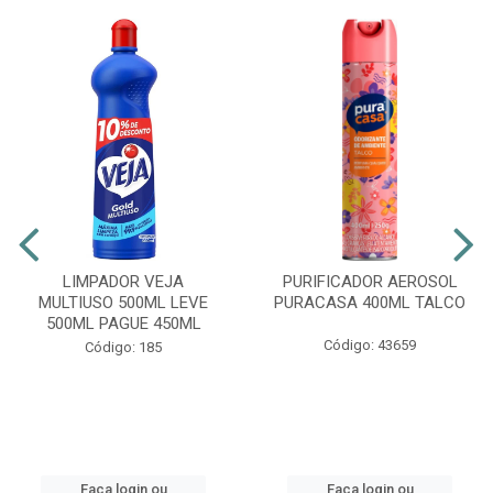
LIMPADOR VEJA
PURIFICADOR AEROSOL
MULTIUSO 500ML LEVE
PURACASA 400ML TALCO
500ML PAGUE 450ML
Código: 43659
Código: 185
Faça login ou
Faça login ou