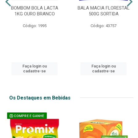
BOMBOM BOLA LACTA
BALA MACIA FLORESTAL
1KG OURO BRANCO
500G SORTIDA
Código: 1995
Código: 43757
Faça login ou
Faça login ou
cadastre-se
cadastre-se
Os Destaques em Bebidas
COMPRE E GANHE