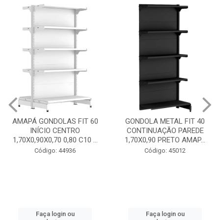
GONDOLA METAL FIT 40
INICIO CENTRO 1,70X0,90
GONDOLA METAL FIT 40
PRETO AMAPÁ
CONTINUAÇÃO PAREDE
1,70X0,90 PRETO AMAP...
Código: 45013
Código: 45012
Faça login ou
cadastre-se
Faça login ou