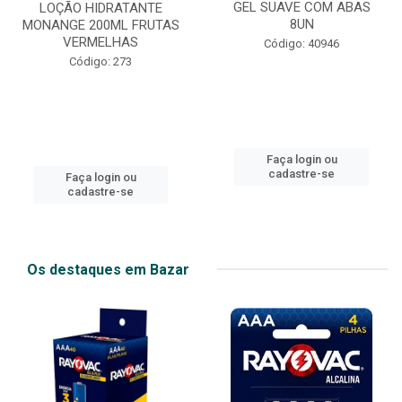
GEL SUAVE COM ABAS
LOÇÃO HIDRATANTE
8UN
MONANGE 200ML FRUTAS
VERMELHAS
Código: 40946
Código: 273
Faça login ou
cadastre-se
Faça login ou
cadastre-se
Os destaques em Bazar