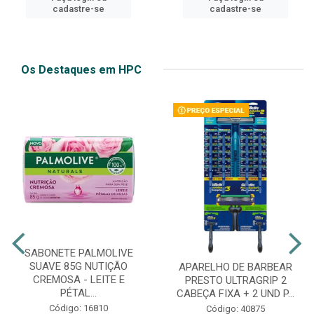
cadastre-se
cadastre-se
Os Destaques em HPC
SABONETE PALMOLIVE
SUAVE 85G NUTIÇÃO
APARELHO DE BARBEAR
CREMOSA - LEITE E
PRESTO ULTRAGRIP 2
PÉTAL...
CABEÇA FIXA + 2 UND P...
Código: 16810
Código: 40875