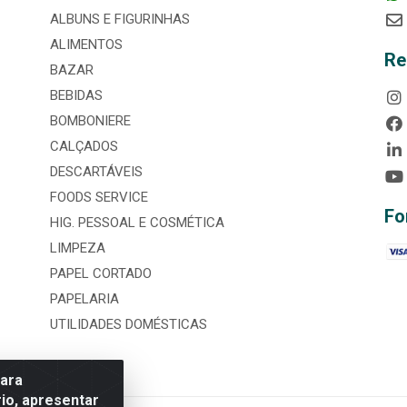
ALBUNS E FIGURINHAS
ALIMENTOS
Re
BAZAR
BEBIDAS
BOMBONIERE
CALÇADOS
DESCARTÁVEIS
FOODS SERVICE
Fo
HIG. PESSOAL E COSMÉTICA
LIMPEZA
PAPEL CORTADO
PAPELARIA
UTILIDADES DOMÉSTICAS
para
io, apresentar