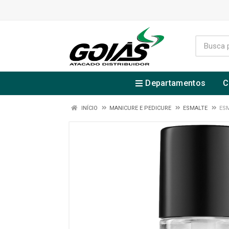
Departamentos
C
INÍCIO
MANICURE E PEDICURE
ESMALTE
ESM