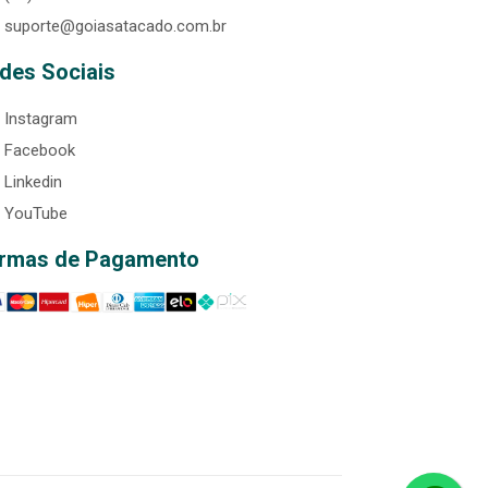
suporte@goiasatacado.com.br
des Sociais
Instagram
Facebook
Linkedin
YouTube
rmas de Pagamento