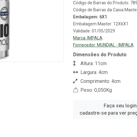
Código de Barras do Produto: 7
Código de Barras da Caixa Mast
Embalagem: 6X1
Embalagem Master: 12X6X1
Validade: 01/05/2029
Marca:
IMPALA
Fornecedor:
MUNDIAL - IMPALA
Dimensões do Produto
Altura: 11cm
Largura: 4cm
Comprimento: 4cm
Peso: 0,050Kg
Faça seu login
cadastre-se para ver pre