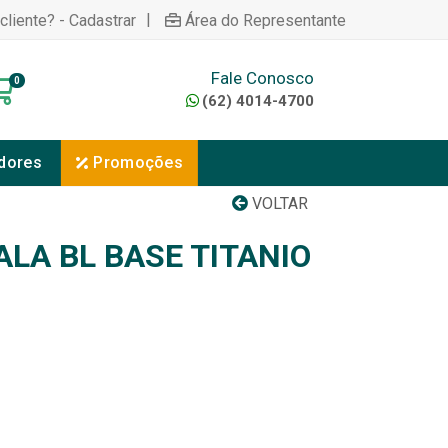
|
cliente? - Cadastrar
Área do Representante
Fale Conosco
0
(62) 4014-4700
dores
Promoções
VOLTAR
LA BL BASE TITANIO