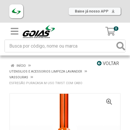
Baixe já nosso APP
0
VOLTAR
INÍCIO
UTENSILIOS E ACESSORIOS LIMPEZA LAVANDER
VASSOURAS
ESFREGÃO PURACASA M USO TWIST COM CABO