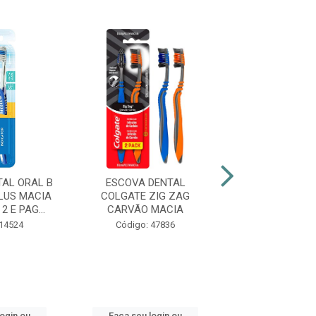
AL ORAL B
ESCOVA DENTAL
ESCOVA DENTAL
LUS MACIA
COLGATE ZIG ZAG
123 MÉDIA LE
2 E PAG...
CARVÃO MACIA
PAGUE 
 14524
Código: 47836
Código: 36
login ou
Faça seu login ou
Faça seu log