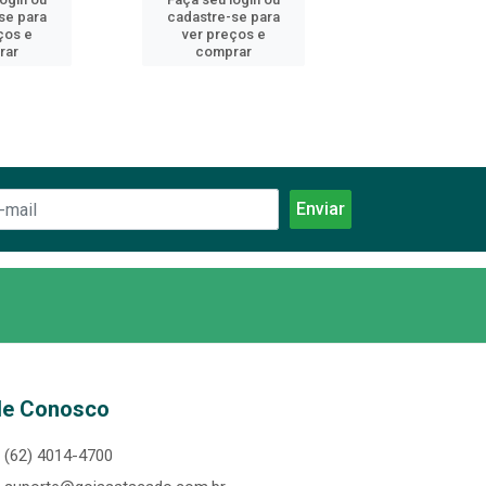
se para
cadastre-se para
cadastre-se 
ços e
ver preços e
ver preços
rar
comprar
comprar
le Conosco
(62) 4014-4700