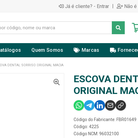
|
Já é cliente? - Entrar
Não é 
atálogos
Quem Somos
Marcas
Fornece
OVA DENTAL SORRISO ORIGINAL MACIA
ESCOVA DENT
ORIGINAL MA
Código do Fabricante: FBR01649
Código: 4225
Código NCM: 96032100