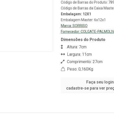
Código de Barras do Produto: 7
Código de Barras da Caixa Mast
Embalagem: 12X1
Embalagem Master: 6x12x1
Marca:
SORRISO
Fornecedor:
COLGATE-PALMOLIV
Dimensões do Produto
Altura: 7cm
Largura: 11cm
Comprimento: 27cm
Peso: 0,160Kg
Faça seu login
cadastre-se para ver pre