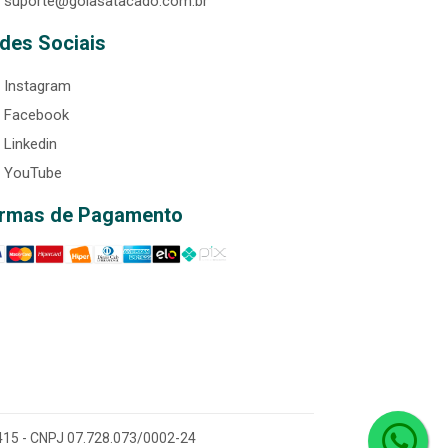
suporte@goiasatacado.com.br
des Sociais
Instagram
Facebook
Linkedin
YouTube
rmas de Pagamento
0-415 - CNPJ 07.728.073/0002-24