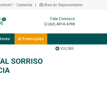
|
cliente? - Cadastrar
Área do Representante
Fale Conosco
0
(62) 4014-4700
dores
Promoções
VOLTAR
AL SORRISO
CIA