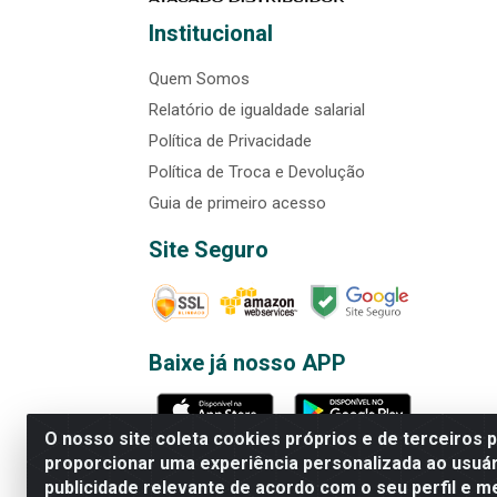
Institucional
Quem Somos
Relatório de igualdade salarial
Política de Privacidade
Política de Troca e Devolução
Guia de primeiro acesso
Site Seguro
Baixe já nosso APP
O nosso site coleta cookies próprios e de terceiros 
proporcionar uma experiência personalizada ao usuár
publicidade relevante de acordo com o seu perfil e m
Rede Brasil - Avenida Universi