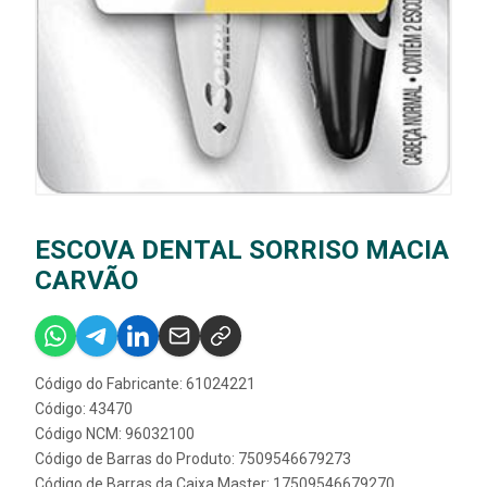
ESCOVA DENTAL SORRISO MACIA
CARVÃO
Código do Fabricante: 61024221
Código: 43470
Código NCM: 96032100
Código de Barras do Produto: 7509546679273
Código de Barras da Caixa Master: 17509546679270