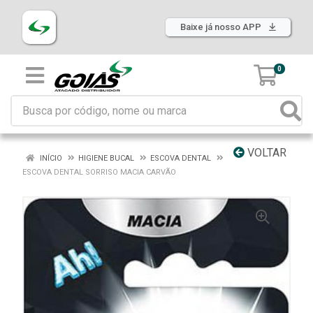
Baixe já nosso APP
0
VOLTAR
INÍCIO
HIGIENE BUCAL
ESCOVA DENTAL
ESCOVA DENTAL SORRISO MACIA CARVÃO