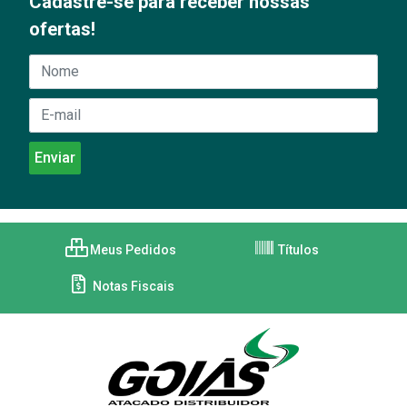
Cadastre-se para receber nossas
ofertas!
Meus Pedidos
Títulos
Notas Fiscais