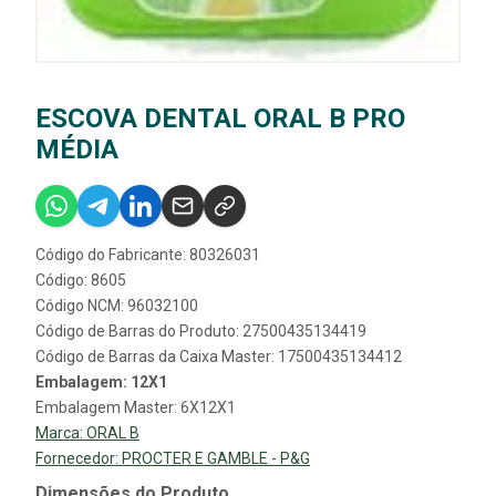
ESCOVA DENTAL ORAL B PRO
MÉDIA
Código do Fabricante: 80326031
Código: 8605
Código NCM: 96032100
Código de Barras do Produto: 27500435134419
Código de Barras da Caixa Master: 17500435134412
Embalagem: 12X1
Embalagem Master: 6X12X1
Marca:
ORAL B
Fornecedor:
PROCTER E GAMBLE - P&G
Dimensões do Produto