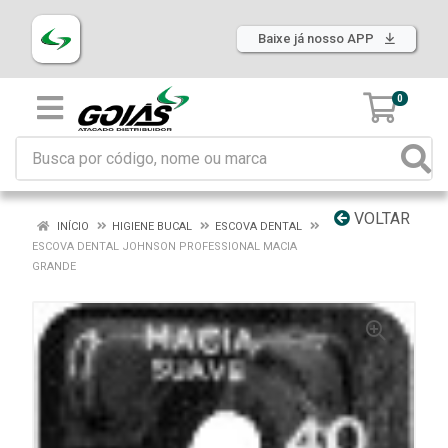
Baixe já nosso APP
0
VOLTAR
INÍCIO
HIGIENE BUCAL
ESCOVA DENTAL
ESCOVA DENTAL JOHNSON PROFESSIONAL MACIA
GRANDE