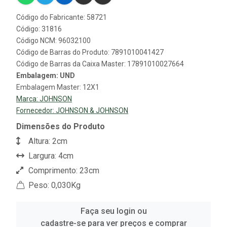
Código do Fabricante: 58721
Código: 31816
Código NCM: 96032100
Código de Barras do Produto: 7891010041427
Código de Barras da Caixa Master: 17891010027664
Embalagem: UND
Embalagem Master: 12X1
Marca:
JOHNSON
Fornecedor:
JOHNSON & JOHNSON
Dimensões do Produto
Altura: 2cm
Largura: 4cm
Comprimento: 23cm
Peso: 0,030Kg
Faça seu login ou
cadastre-se para ver preços e comprar