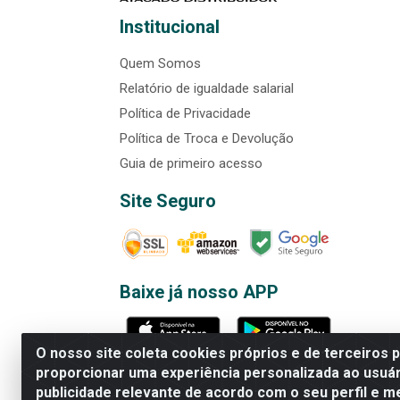
Institucional
Quem Somos
Relatório de igualdade salarial
Política de Privacidade
Política de Troca e Devolução
Guia de primeiro acesso
Site Seguro
Baixe já nosso APP
O nosso site coleta cookies próprios e de terceiros 
proporcionar uma experiência personalizada ao usuár
publicidade relevante de acordo com o seu perfil e m
Rede Brasil - Avenida Universi