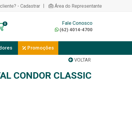
|
cliente? - Cadastrar
Área do Representante
Fale Conosco
0
(62) 4014-4700
dores
Promoções
VOLTAR
AL CONDOR CLASSIC