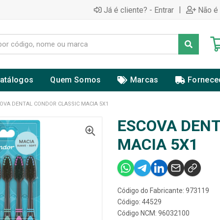
|
Já é cliente? - Entrar
Não é 
atálogos
Quem Somos
Marcas
Fornece
OVA DENTAL CONDOR CLASSIC MACIA 5X1
ESCOVA DENT
MACIA 5X1
Código do Fabricante: 973119
Código: 44529
Código NCM: 96032100