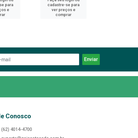
se para
cadastre-se para
cadastre-se 
ços e
ver preços e
ver preços
rar
comprar
comprar
le Conosco
(62) 4014-4700