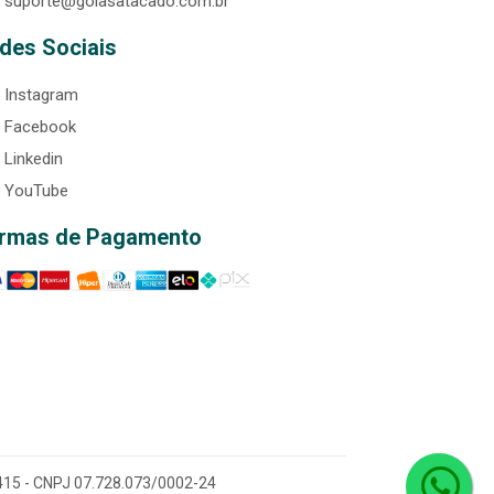
suporte@goiasatacado.com.br
des Sociais
Instagram
Facebook
Linkedin
YouTube
rmas de Pagamento
0-415 - CNPJ 07.728.073/0002-24