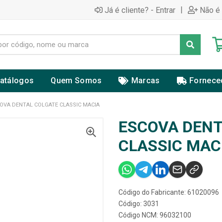
|
Já é cliente? - Entrar
Não é 
atálogos
Quem Somos
Marcas
Fornece
OVA DENTAL COLGATE CLASSIC MACIA
ESCOVA DENT
CLASSIC MAC
Código do Fabricante: 61020096
Código: 3031
Código NCM: 96032100