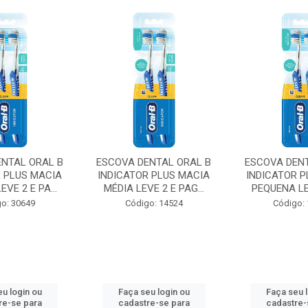
ENTAL ORAL B
ESCOVA DENTAL ORAL B
ESCOVA DENT
R PLUS MACIA
INDICATOR PLUS MACIA
INDICATOR P
VE 2 E PA...
MÉDIA LEVE 2 E PAG...
PEQUENA LEV
o: 30649
Código: 14524
Código:
u login ou
Faça seu login ou
Faça seu 
re-se para
cadastre-se para
cadastre-