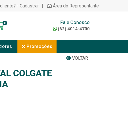
|
cliente? - Cadastrar
Área do Representante
Fale Conosco
0
(62) 4014-4700
dores
Promoções
VOLTAR
AL COLGATE
IA