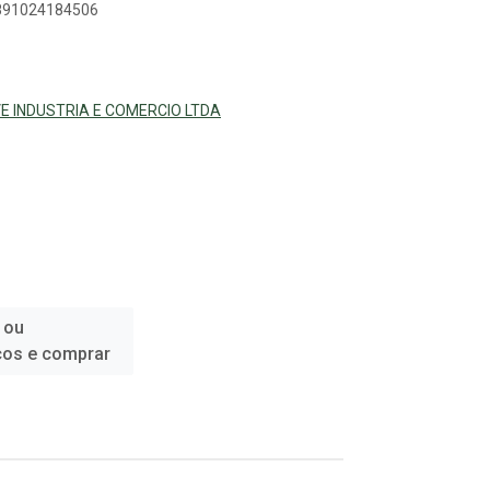
7891024184506
E INDUSTRIA E COMERCIO LTDA
 ou
ços e comprar