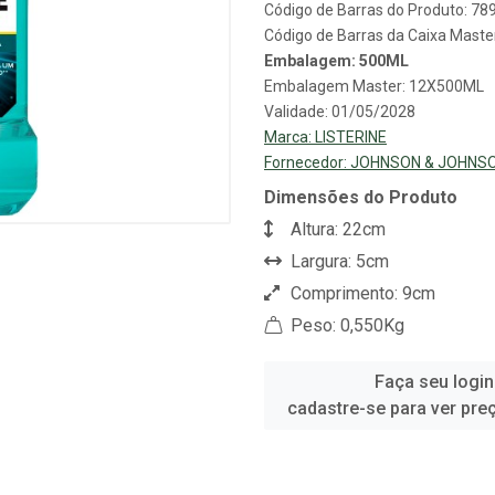
Código de Barras do Produto: 7
Código de Barras da Caixa Mast
Embalagem: 500ML
Embalagem Master: 12X500ML
Validade: 01/05/2028
Marca:
LISTERINE
Fornecedor:
JOHNSON & JOHNS
Dimensões do Produto
Altura: 22cm
Largura: 5cm
Comprimento: 9cm
Peso: 0,550Kg
Faça seu login
cadastre-se para ver pre