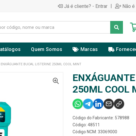
|
Já é cliente? - Entrar
Não é 
atálogos
Quem Somos
Marcas
Fornece
ENXÁGUANTE BUCAL LISTERINE 250ML COOL MINT
ENXÁGUANTE 
250ML COOL 
Código do Fabricante: 578988
Código: 48511
Código NCM: 33069000