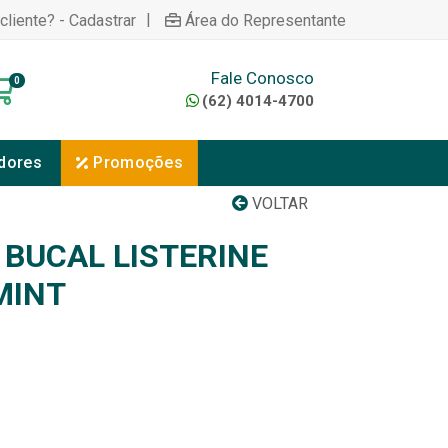
|
cliente? - Cadastrar
Área do Representante
Fale Conosco
0
(62) 4014-4700
dores
Promoções
VOLTAR
BUCAL LISTERINE
MINT