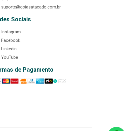
suporte@goiasatacado.com.br
des Sociais
Instagram
Facebook
Linkedin
YouTube
rmas de Pagamento