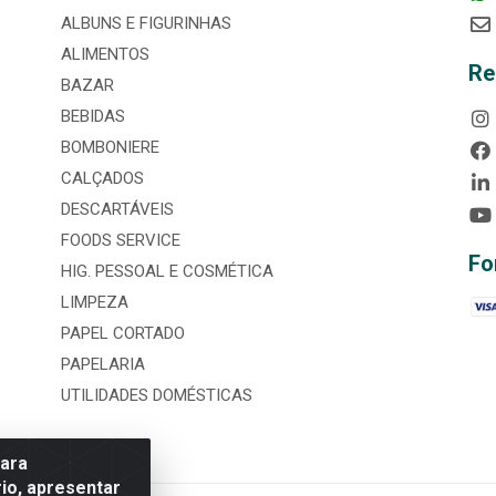
ALBUNS E FIGURINHAS
ALIMENTOS
Re
BAZAR
BEBIDAS
BOMBONIERE
CALÇADOS
DESCARTÁVEIS
FOODS SERVICE
Fo
HIG. PESSOAL E COSMÉTICA
LIMPEZA
PAPEL CORTADO
PAPELARIA
UTILIDADES DOMÉSTICAS
para
io, apresentar