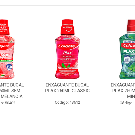
NTE BUCAL
ENXÁGUANTE BUCAL
ENXÁGUAN
250ML SEM
PLAX 250ML CLASSIC
PLAX 250M
 MELANCIA
MIN
Código: 13612
o: 50402
Código: