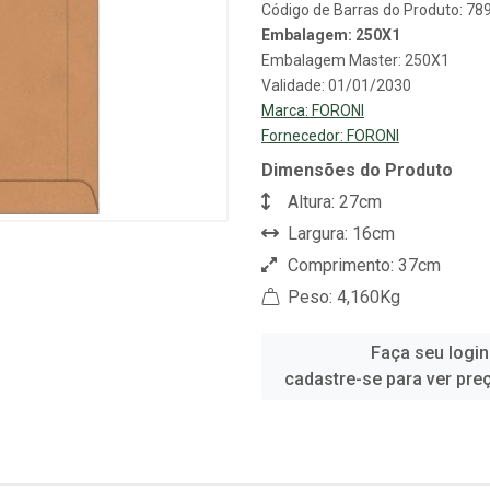
Código de Barras do Produto: 7
Embalagem: 250X1
Embalagem Master: 250X1
Validade: 01/01/2030
Marca:
FORONI
Fornecedor:
FORONI
Dimensões do Produto
Altura: 27cm
Largura: 16cm
Comprimento: 37cm
Peso: 4,160Kg
Faça seu login
cadastre-se para ver pre