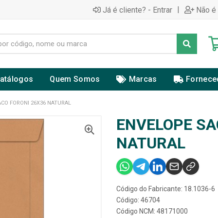
|
Já é cliente? - Entrar
Não é 
atálogos
Quem Somos
Marcas
Fornece
CO FORONI 26X36 NATURAL
ENVELOPE SA
NATURAL
Código do Fabricante: 18.1036-6
Código: 46704
Código NCM: 48171000