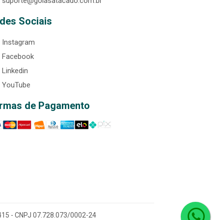
suporte@goiasatacado.com.br
des Sociais
Instagram
Facebook
Linkedin
YouTube
rmas de Pagamento
0-415 - CNPJ 07.728.073/0002-24