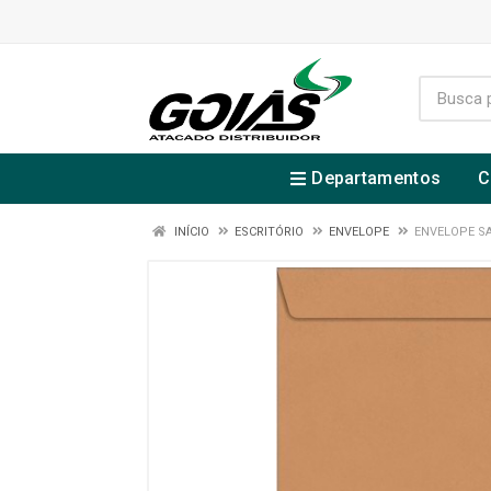
Departamentos
C
INÍCIO
ESCRITÓRIO
ENVELOPE
ENVELOPE SA