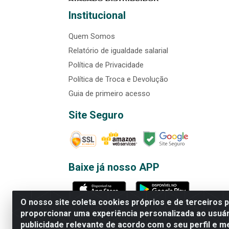
Institucional
Quem Somos
Relatório de igualdade salarial
Política de Privacidade
Política de Troca e Devolução
Guia de primeiro acesso
Site Seguro
Baixe já nosso APP
O nosso site coleta cookies próprios e de terceiros 
proporcionar uma experiência personalizada ao usuár
publicidade relevante de acordo com o seu perfil e m
Rede Brasil - Avenida Universi