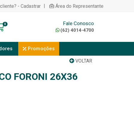
|
cliente? - Cadastrar
Área do Representante
Fale Conosco
0
(62) 4014-4700
dores
Promoções
VOLTAR
CO FORONI 26X36