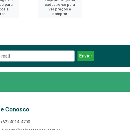
se para
cadastre-se para
cadastre-se 
ços e
ver preços e
ver preços
rar
comprar
comprar
le Conosco
(62) 4014-4700