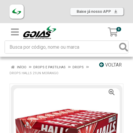
Baixe já nosso APP
0
VOLTAR
INÍCIO
DROPS E PASTILHAS
DROPS
DROPS HALLS 21UN MORANGO